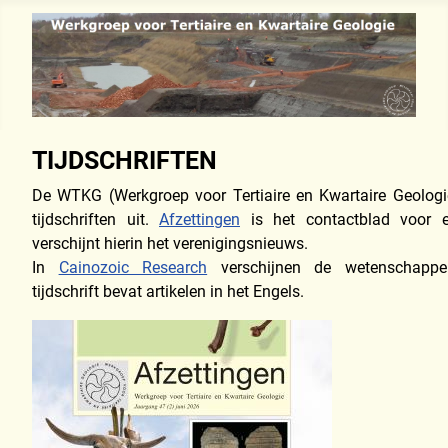
TIJDSCHRIFTEN
De WTKG (Werkgroep voor Tertiaire en Kwartaire Geologi
tijdschriften uit.
Afzettingen
is het contactblad voor 
verschijnt hierin het verenigingsnieuws.
In
Cainozoic Research
verschijnen de wetenschappeli
tijdschrift bevat artikelen in het Engels.